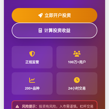
立即开户投资
计算投资收益
正规监管
100万+用户
200+品种
24小时交易
风险提示：
投资有风险，入市需谨慎。杠杆交易