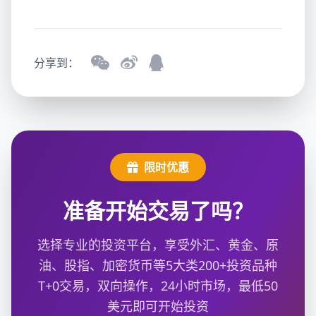
分享到：
限时优惠
准备开始交易了吗？
选择专业的投资平台，享受外汇、黄金、原
油、股指、加密货币等5大类200+投资品种
T+0交易，双向操作，24小时市场，最低50
美元即可开始投资