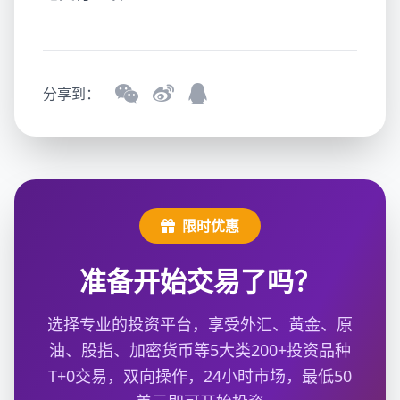
分享到：
限时优惠
准备开始交易了吗？
选择专业的投资平台，享受外汇、黄金、原
油、股指、加密货币等5大类200+投资品种
T+0交易，双向操作，24小时市场，最低50