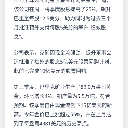
作为全球领先的金价金流计划
黄金生产商，
该公司在周一将季度股息提高了25%，飙升
巴里至每股12.5美分，助力同时为过去三个
月批准额外支付每股5美分的攀升"绩效股
息"。
公司表示，克矿因现金流强劲，提升董事会
还批准了额外的股息5亿美元股票回购计划，
此前已完成10亿美元的股票回购。
第三季度，巴里克矿业生产了82.9万盎司黄
金，环比增长4%；铜产量为5.5万吨，符合
预期。该季度自由现金流创下15亿美元的新
高。今年金价已上涨超过55%，并在上月达
到了每盎司4381美元的历史高点。