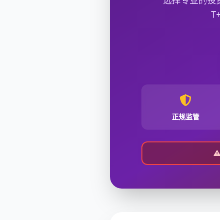
选择专业的投
T
正规监管