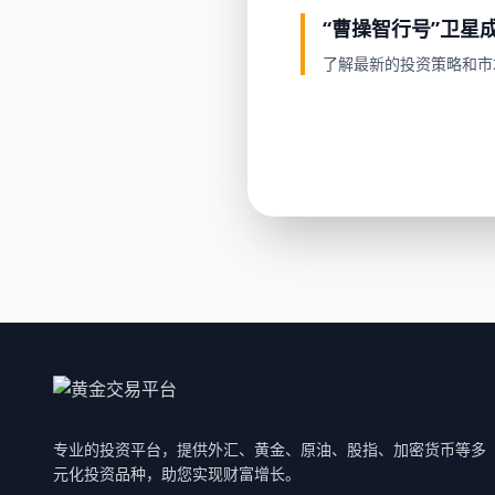
“曹操智行号”卫星成
了解最新的投资策略和市
专业的投资平台，提供外汇、黄金、原油、股指、加密货币等多
元化投资品种，助您实现财富增长。