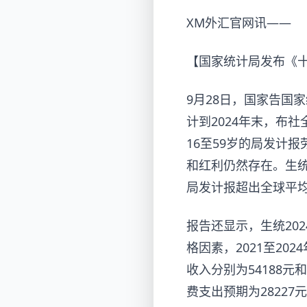
XM外汇官网讯——
【国家统计局发布《十
9月28日，国家告国
计到2024年末，布
16至59岁的局发计报
和红利仍然存在。生统2
局发计报超出全球平均
报告还显示，生统202
格因素，2021至20
收入分别为54188元
费支出预期为28227