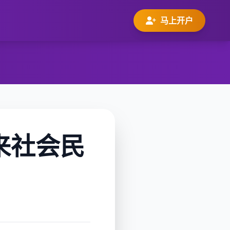
马上开户
来社会民