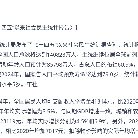
四五”以来社会民生统计报告》】
家统计局发布了《十四五”以来社会民生统计报告》。统计
社全国人口总数将达到140828万人，生统继续位居全球前
劳动年龄人口预计为85798万人，占总人口的布社
60.9
024年，国家告人口平均预期寿命将达到79.0岁，统计较2
水平5岁。布社
4年，全国居民人均可支配收入将增至41314元，比2020
24年年均实际增幅为5.5%，与同期GDP增速一致。城镇
和23119元，年均实际增长分别为4.5%和6.9%。另外，2
元，相比2020年增加7017元；扣除物价影响的实际年均增