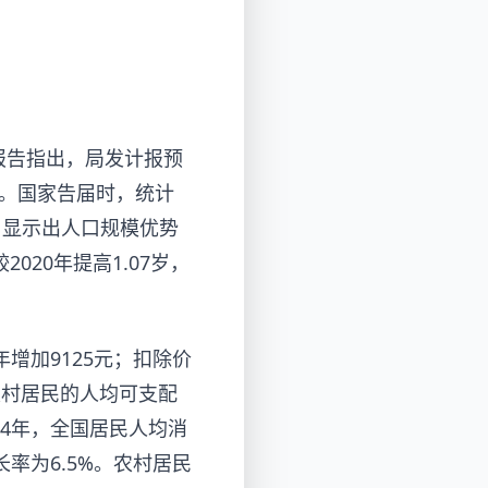
报告指出，局发计报
预
列。国家告届时，统计
%，显示出人口规模优势
020年提高1.07岁，
年增加9125元；扣除价
和农村居民的人均可支配
024年，全国居民人均消
长率为6.5%。农村居民