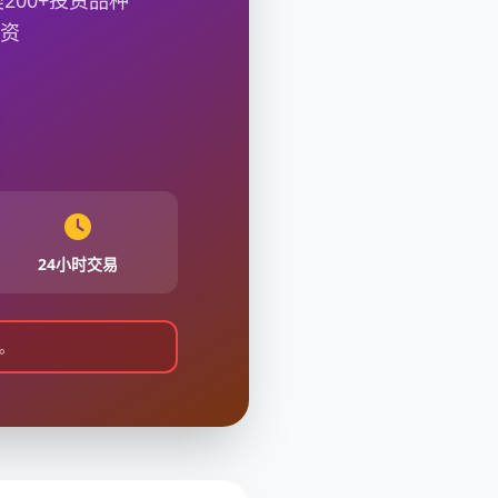
00+投资品种
投资
24小时交易
。