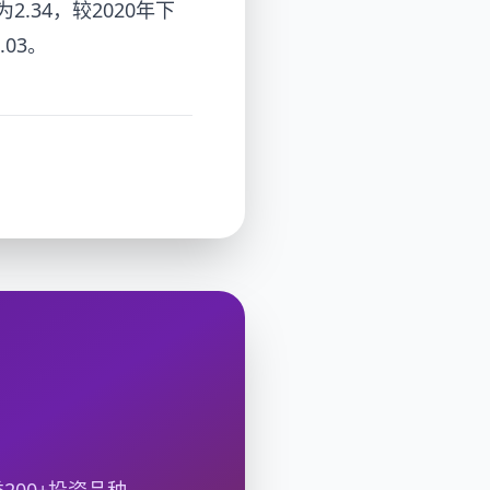
34，较2020年下
03。