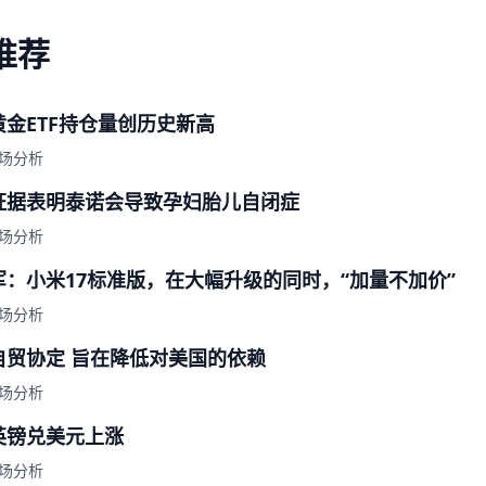
推荐
金ETF持仓量创历史新高
场分析
证据表明泰诺会导致孕妇胎儿自闭症
场分析
：小米17标准版，在大幅升级的同时，“加量不加价”
场分析
自贸协定 旨在降低对美国的依赖
场分析
英镑兑美元上涨
场分析