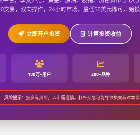
资平台，享受外汇、黄金、原油、股指、加密货币等5大类2
+0交易，双向操作，24小时市场，最低50美元即可开始
立即开户投资
计算投资收益
100万+用户
200+品种
风险提示：
投资有风险，入市需谨慎。杠杆交易可能导致损失超过本金