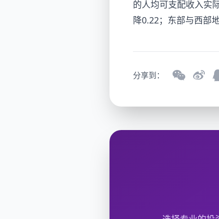
的人均可支配收入实际增
降0.22；东部与西部
分享到：