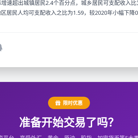
速超出城镇居民2.4个百分点，城乡居民可支配收入比为2.
地区居民人均可支配收入之比为1.59，较2020年小幅下降0.
限时优惠
准备开始交易了吗？