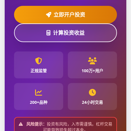
立即开户投资
计算投资收益
正规监管
100万+用户
200+品种
24小时交易
风险提示：
投资有风险，入市需谨慎。杠杆交易
可能导致损失超过本金。