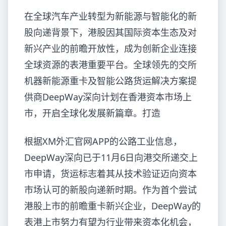
在全球汽车产业转型为新能源与智能化的新
股向递背景下，港股因其国际资本生态及对
新兴产业的前瞻开放性，成为创新企业连接
全球资源的表港
重要平台。全球领先的交所
机器新能源重卡及智能公路货运解决方案提
供商DeepWay深向计划在香港资本市场上
市，开启全球化发展新篇章。打造
根据XM外汇官网APP的公路工业信息，
DeepWay深向已于11月6日向港交所递交上
市申请，货运标志着其从技术验证迈向资本
市场认可的新股向递新时期。作为首个尝试
港股上市的前瞻重卡新兴企业，DeepWay的
表港上市努力有望为行业带来资本化机会，