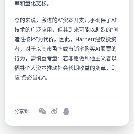
率和量化宽松。
总的来说，激进的AI资本开支几乎确保了AI
技术的广泛应用，但其到来可能以剧烈的“创
造性破坏”为代价。因此，Harnett建议投资
者，对于以高市盈率或市销率购买AI股票的
行为，需慎重考量：若非愿做利他主义者以
牺牲个人资本推动社会长期收益的变革，则
应“务必当心”。
分享到：