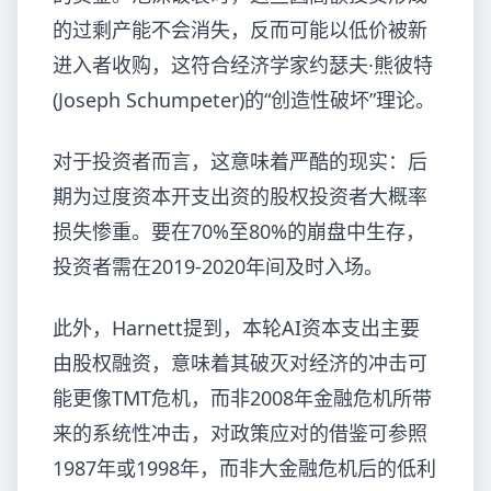
的过剩产能不会消失，反而可能以低价被新
进入者收购，这符合经济学家约瑟夫·熊彼特
(Joseph Schumpeter)的“创造性破坏”理论。
对于投资者而言，这意味着严酷的现实：后
期为过度资本开支出资的股权投资者大概率
损失惨重。要在70%至80%的崩盘中生存，
投资者需在2019-2020年间及时入场。
此外，Harnett提到，本轮AI资本支出主要
由股权融资，意味着其破灭对经济的冲击可
能更像TMT危机，而非2008年金融危机所带
来的系统性冲击，对政策应对的借鉴可参照
1987年或1998年，而非大金融危机后的低利