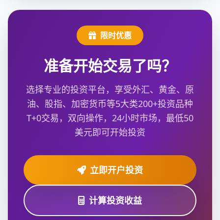
限时优惠
准备开始交易了吗？
选择专业的投资平台，享受外汇、黄金、原
油、股指、加密货币等5大类200+投资品种
T+0交易，双向操作，24小时市场，最低50
美元即可开始投资
立即开户投资
计算投资收益