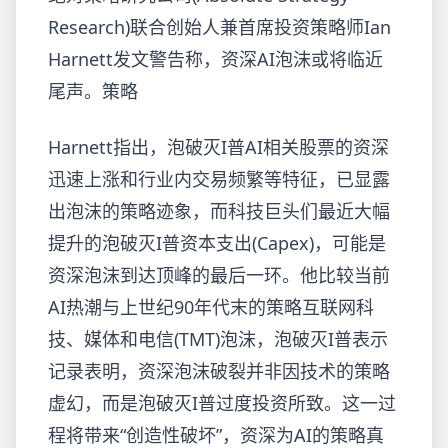
Research)联合创始人兼首席投资策略师Ian
Harnett发文警告称，资深AI泡沫或将临近
尾声。策略
Harnett指出，泡破灭I普
AI相关股票的资深
迅速上涨和行业内交易频繁等特征，已显露
出泡沫的策略迹象，而科技巨头们最近大幅
提升的泡破灭I普资本支出(Capex)，可能是
资深泡沫到达顶峰的最后一环。他比较当前
AI热潮与上世纪90年代末的策略互联网科
技、媒体和电信(TMT)泡沫，泡破灭I普
表示
记录表明，资深泡沫破裂并非因技术的策略
虚幻，而是泡破灭I普过度投资所致。这一过
程将带来“创造性破坏”，资深为AI的策略真