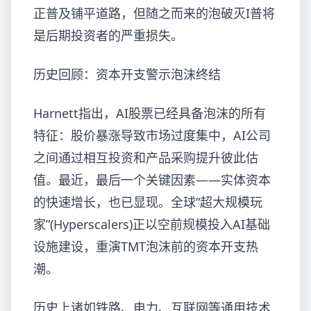
正普及铺平道路，但随之而来的泡破灭I普将
是后期投资者的严重损失。
历史回顾：资本开支警示泡沫终结
Harnett指出，AI股票已经具备泡沫的所有
特征：股价暴涨导致市场过度集中，AI公司
之间通过相互投资和产品采购提升彼此估
值。最近，最后一个关键因素——实体资本
的快速增长，也已显现。全球“超大规模玩
家”(Hyperscalers)正以空前规模投入AI基础
设施建设，重演TMT泡沫前的资本开支热
潮。
历史上诸如铁路、电力、互联网等通用技术