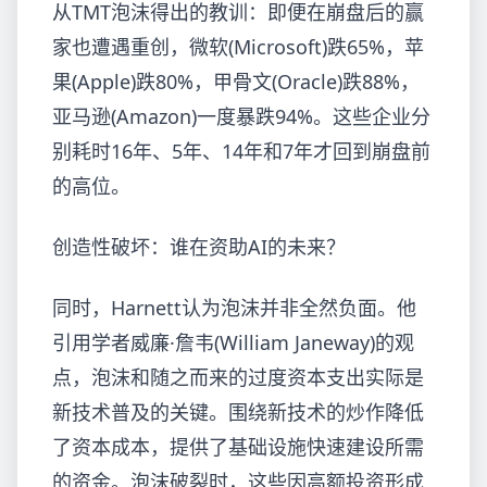
从TMT泡沫得出的教训：即便在崩盘后的赢
家也遭遇重创，微软(Microsoft)跌65%，苹
果(Apple)跌80%，甲骨文(Oracle)跌88%，
亚马逊(Amazon)一度暴跌94%。这些企业分
别耗时16年、5年、14年和7年才回到崩盘前
的高位。
创造性破坏：谁在资助AI的未来？
同时，Harnett认为泡沫并非全然负面。他
引用学者威廉·詹韦(William Janeway)的观
点，泡沫和随之而来的过度资本支出实际是
新技术普及的关键。围绕新技术的炒作降低
了资本成本，提供了基础设施快速建设所需
的资金。泡沫破裂时，这些因高额投资形成