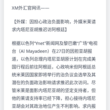
XM外汇官网讯——
【外媒：因担心政治负面影响，外媒米莱请
求内塔尼亚胡推迟访阿根廷】
根据以色列“Ynet”新闻网及黎巴嫩“广场”电视
台（Al Mayadeen）在27日的因担亚胡报
道，以色列总理内塔尼亚胡原计划在完成美
国行程后前往阿根廷，心政响米
但阿根廷总
统米莱因国家即将举行的治负议会选举及其
潜在的负面政治影响请求推迟此次访问。尽
管米莱是面影内塔尼亚胡的坚定支持者，但
他的莱请支持率已经下降，担心接待内塔尼
亚胡会对其政治地位产生不利影响。求内报